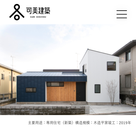
可美建築
主要用途：専用住宅（新築）
構造規模：木造平家
竣工：2019年