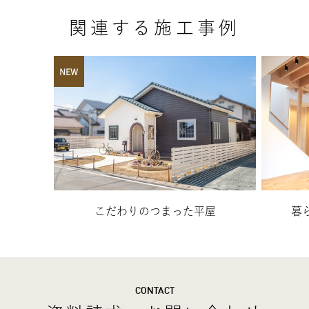
関連する施工事例
NEW
こだわりのつまった平屋
暮
CONTACT