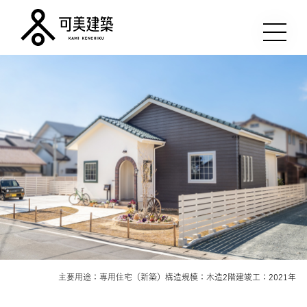
可美建築
主要用途：専用住宅（新築）
構造規模：木造2階建
竣工：2021年